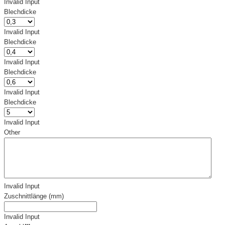
Invalid Input
Blechdicke
Invalid Input
Blechdicke
Invalid Input
Blechdicke
Invalid Input
Blechdicke
Invalid Input
Other
Invalid Input
Zuschnittlänge (mm)
Invalid Input