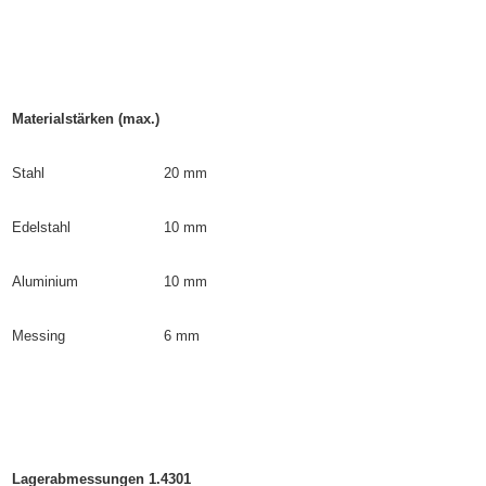
Materialstärken (max.)
Stahl
20 mm
Edelstahl
10 mm
Aluminium
10 mm
Messing
6 mm
Lagerabmessungen 1.4301