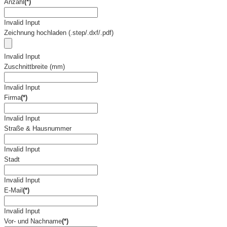
Anzahl
(*)
Invalid Input
Zeichnung hochladen (.step/.dxf/.pdf)
Invalid Input
Zuschnittbreite (mm)
Invalid Input
Firma
(*)
Invalid Input
Straße & Hausnummer
Invalid Input
Stadt
Invalid Input
E-Mail
(*)
Invalid Input
Vor- und Nachname
(*)