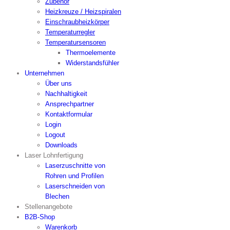
Zubehör
Heizkreuze / Heizspiralen
Einschraubheizkörper
Temperaturregler
Temperatursensoren
Thermoelemente
Widerstandsfühler
Unternehmen
Über uns
Nachhaltigkeit
Ansprechpartner
Kontaktformular
Login
Logout
Downloads
Laser Lohnfertigung
Laserzuschnitte von
Rohren und Profilen
Laserschneiden von
Blechen
Stellenangebote
B2B-Shop
Warenkorb