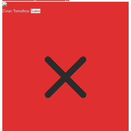
Zoran Temelkov
Sales