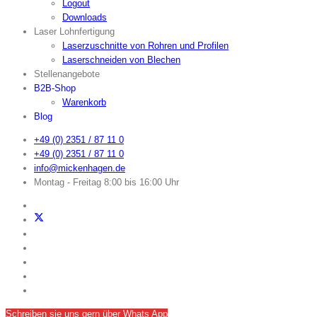
Logout
Downloads
Laser Lohnfertigung
Laserzuschnitte von Rohren und Profilen
Laserschneiden von Blechen
Stellenangebote
B2B-Shop
Warenkorb
Blog
+49 (0) 2351 / 87 11 0
+49 (0) 2351 / 87 11 0
info@mickenhagen.de
Montag - Freitag 8:00 bis 16:00 Uhr
Schreiben sie uns gern über Whats App