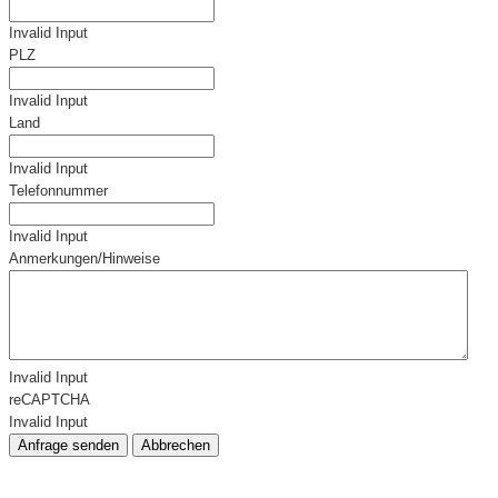
Invalid Input
PLZ
Invalid Input
Land
Invalid Input
Telefonnummer
Invalid Input
Anmerkungen/Hinweise
Invalid Input
reCAPTCHA
Invalid Input
Anfrage senden
Abbrechen