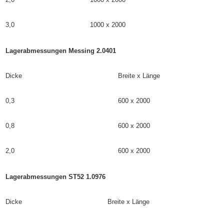
3,0
1000 x 2000
Lagerabmessungen Messing 2.0401
Dicke
Breite x Länge
0,3
600 x 2000
0,8
600 x 2000
2,0
600 x 2000
Lagerabmessungen ST52 1.0976
Dicke
Breite x Länge