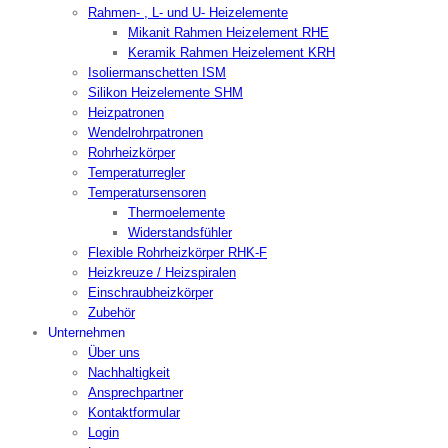
Rahmen- , L- und U- Heizelemente
Mikanit Rahmen Heizelement RHE
Keramik Rahmen Heizelement KRH
Isoliermanschetten ISM
Silikon Heizelemente SHM
Heizpatronen
Wendelrohrpatronen
Rohrheizkörper
Temperaturregler
Temperatursensoren
Thermoelemente
Widerstandsfühler
Flexible Rohrheizkörper RHK-F
Heizkreuze / Heizspiralen
Einschraubheizkörper
Zubehör
Unternehmen
Über uns
Nachhaltigkeit
Ansprechpartner
Kontaktformular
Login