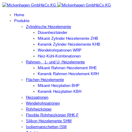
Home
Produkte
Zylindrische Heizelemente
Düsenheizbänder
Mikanit Zylinder Heizelemente ZHB
Keramik Zylinder Heizelemente KHB
Wendelrohrpatronen WRP
Heiz-Kühl-Kombinationen
Rahmen- , L- und U- Heizelemente
Mikanit Rahmen Heizelement RHE
Keramik Rahmen Heizelement KRH
Flächen Heizelemente
Mikanit Heizplatten BHP
Keramik Heizplatten KBH
Heizpatronen
Wendelrohrpatronen
Rohrheizkörper
Flexible Rohrheizkörper RHK-F
Silikon Heizelemente SHM
Isoliermanschetten ISM