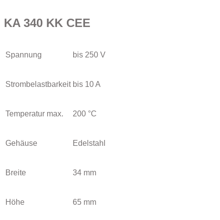
KA 340 KK CEE
Spannung
bis 250 V
Strombelastbarkeit
bis 10 A
Temperatur max.
200 °C
Gehäuse
Edelstahl
Breite
34 mm
Höhe
65 mm