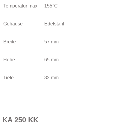
Temperatur max.
155°C
Gehäuse
Edelstahl
Breite
57 mm
Höhe
65 mm
Tiefe
32 mm
KA 250 KK